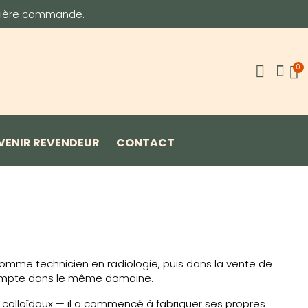
emière commande.
VENIR REVENDEUR
CONTACT
omme technicien en radiologie, puis dans la vente de
 compte dans le même domaine.
 colloïdaux — il a commencé à fabriquer ses propres