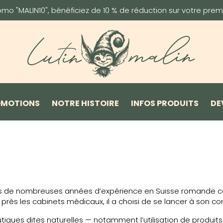
omo "MALIN10", bénéficiez de 10 % de réduction sur votre pr
OMOTIONS
NOTRE HISTOIRE
INFOS PRODUITS
DE
après de nombreuses années d’expérience en Suisse romande c
 près les cabinets médicaux, il a choisi de se lancer à son
ques dites naturelles — notamment l’utilisation de produits