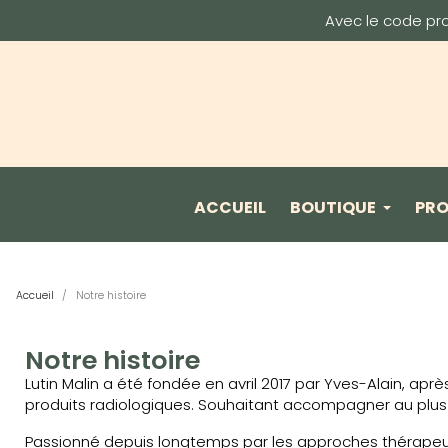
Avec le code pr
ACCUEIL
BOUTIQUE
PR
Accueil
Notre histoire
Notre histoire
Lutin Malin a été fondée en avril 2017 par Yves-Alain, 
produits radiologiques. Souhaitant accompagner au plus
Passionné depuis longtemps par les approches thérapeuti