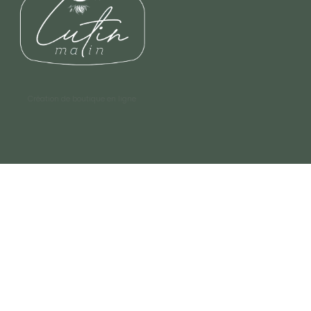
Création de boutique en ligne