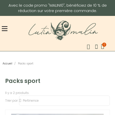
Avec le code promo "MALIN10", bénéficiez de 10 % de
réduction sur votre première commande.
Accueil
Packs sport
Packs sport
Il y a 2 produits.
Trier par :