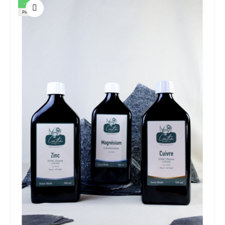
-10%
PACK