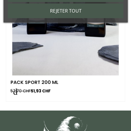
REJETER TOUT
PACK SPORT 200 ML
57,70 CHF
51,93 CHF