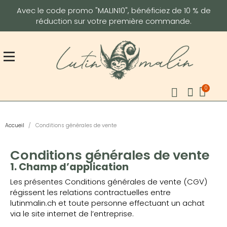
Avec le code promo "MALIN10", bénéficiez de 10 % de
réduction sur votre première commande.
Accueil
Conditions générales de vente
Conditions générales de vente
1. Champ d’application
Les présentes Conditions générales de vente (CGV)
régissent les relations contractuelles entre
lutinmalin.ch et toute personne effectuant un achat
via le site internet de l’entreprise.